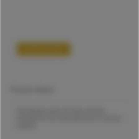
Secteur horloger
Décolletage suisse de haute précision
d’implants et de composants pour le secteur
médical.