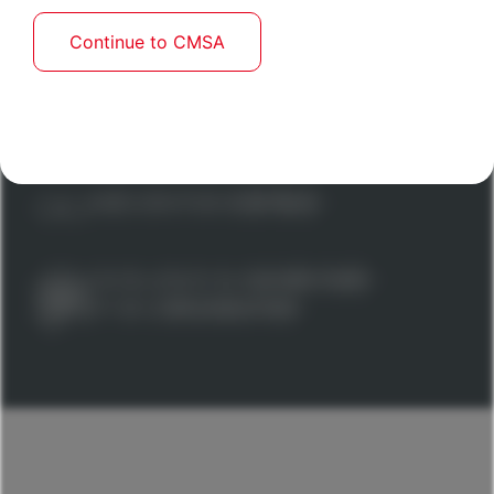
ATTACHEMENT À LA
QUALITÉ
Continue to CMSA
CONCENTRATION SUR
LA
PERFORMANCE
AMÉLIORATION
CONTINUE
EXCELLENCE DU
SAVOIR-FAIRE
ET DE
L’ORGANISATION